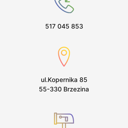
Kontakt
PÓŁKOLONIE 2026
517 045 853
ul.Kopernika 85
55-330 Brzezina