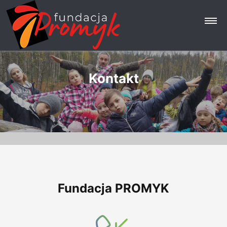
Kontakt
Strona główna
Fundacja
Nasze działania
Aktualności
Galeria
Fundacja PROMYK
Opinie