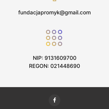
fundacjapromyk@gmail.com
NIP: 9131609700
REGON: 021448690