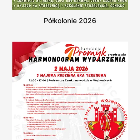
Półkolonie 2026