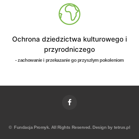
Ochrona dziedzictwa kulturowego i
przyrodniczego
- zachowanie i przekazanie go przyszłym pokoleniom
©
Fundacja Promyk
.
All
Rights Reserved.
Design by
tetrus.pl